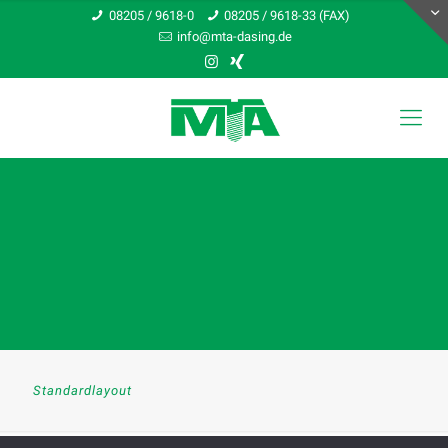
08205 / 9618-0
08205 / 9618-33 (FAX)
info@mta-dasing.de
Standardlayout