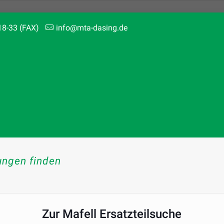
18-33 (FAX)
info@mta-dasing.de
ungen finden
Zur Mafell Ersatzteilsuche