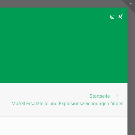
Startseite
Mafell Ersatzteile und Explosionszeichnungen finden