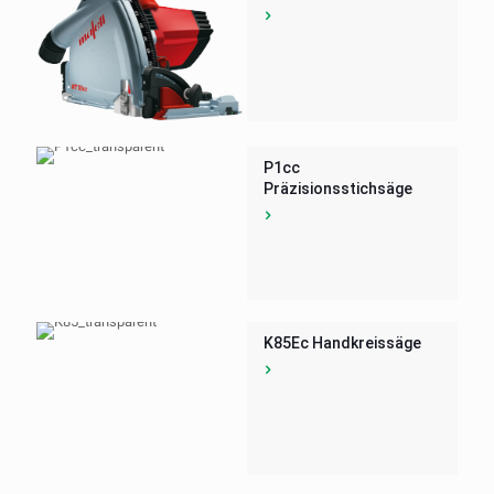
P1cc
Präzisionsstichsäge
K85Ec Handkreissäge