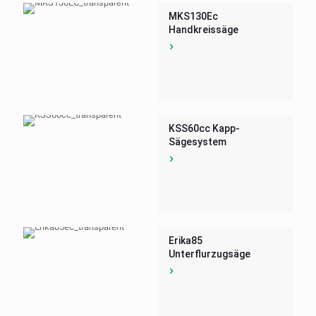
MKS130Ec
Handkreissäge
KSS60cc Kapp-
Sägesystem
Erika85
Unterflurzugsäge