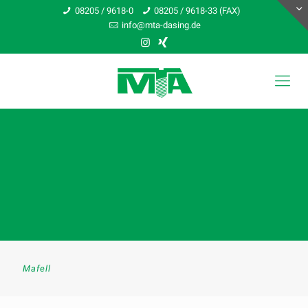
08205 / 9618-0
08205 / 9618-33 (FAX)
info@mta-dasing.de
Mafell