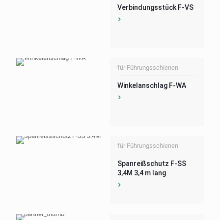
Verbindungsstück F-VS
für Führungsschienen
Winkelanschlag F-WA
für Führungsschienen
Spanreißschutz F-SS
3,4M 3,4 m lang