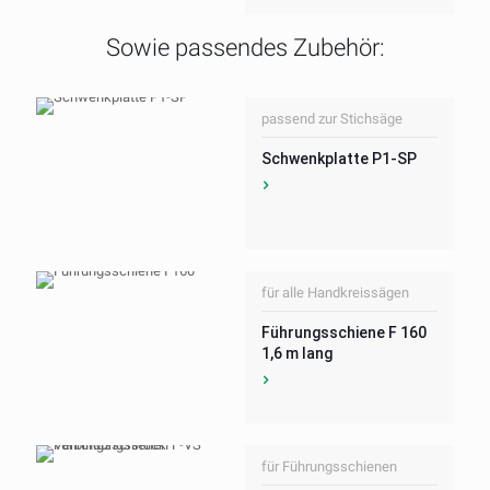
Sowie passendes Zubehör:
passend zur Stichsäge
Schwenkplatte P1-SP
für alle Handkreissägen
Führungsschiene F 160
1,6 m lang
für Führungsschienen