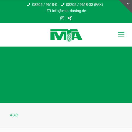
08205 / 9618-0
08205 / 9618-33 (FAX)
info@mta-dasing.de
AGB