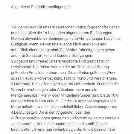
Allgemeine Geschäftsbedingungen
1.Allgemeines: Für unsere sämtlichen Verkaufsgeschäfte gelten
ausschließlich die im folgenden abgedruckten Bedingungen.
Hiervon abweichende Bedingungen und Abmachungen haben nur
Gültigkeit, wenn sie von uns ausdrücklich anerkannt und
schriftlich niedergelegt sind. Die Verkaufsbedingungen gelten
auch für Sonderartikel und Sonderanfertigungen.
2.Angebot und Preise: Unsere Angebote sind grundsätzlich
freibleibend. Die Preise werden der am Tage der Lieferung
geltenden Preisliste entnommen. Diese Preise gelten ab Werk
ausschließlich Vorverpackung, Fracht, Porto und Versicherung.
3.Lieferung: Die Lieferung erfolgt mit Lieferschein. Er enthält die
Warenbezeichnungen oder Artikelnummern und die
Mengenangaben. Mehr- oder Minderlieferungen sind bis zu 10%
der bestellten Waren erlaubt. Für die im Angebot angegebenen
Maße behalten wir uns die handelsüblichen Abweichungen vor.
4.Leistungszeit: Die in den Angeboten oder den
Auftragsbestätigungen genannten Liefertermine gelten stets als
„annähernd“, sofern nicht ausdrücklich und schriftlich ein
bestimmter Liefertermin vereinbart wurde. An die bezeichnete