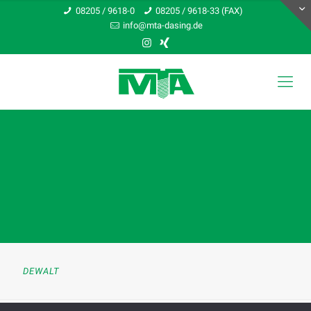
08205 / 9618-0
08205 / 9618-33 (FAX)
info@mta-dasing.de
DEWALT