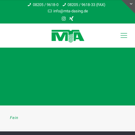
08205 / 9618-0
08205 / 9618-33 (FAX)
info@mta-dasing.de
Fein