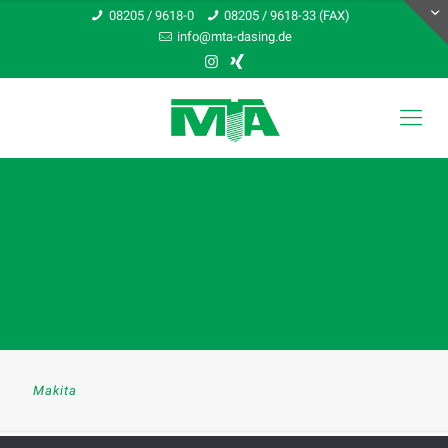
08205 / 9618-0
08205 / 9618-33 (FAX)
info@mta-dasing.de
Makita