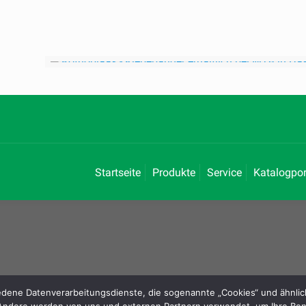
Startseite
Produkte
Service
Katalogpor
dene Datenverarbeitungsdienste, die sogenannte „Cookies“ und ähnlich