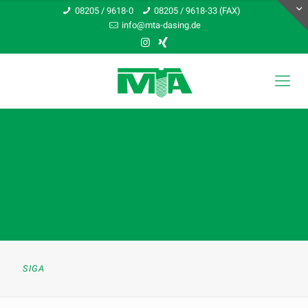
08205 / 9618-0
08205 / 9618-33 (FAX)
info@mta-dasing.de
SIGA