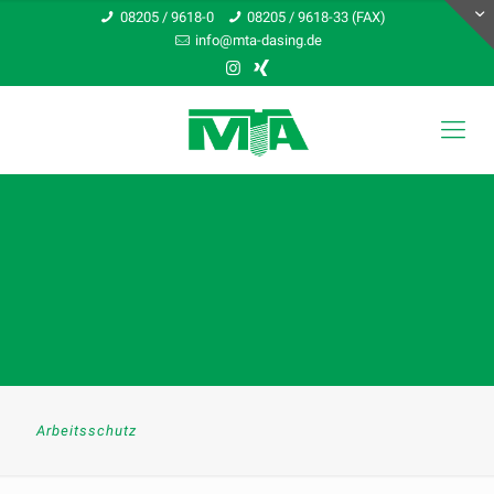
08205 / 9618-0
08205 / 9618-33 (FAX)
info@mta-dasing.de
Arbeitsschutz