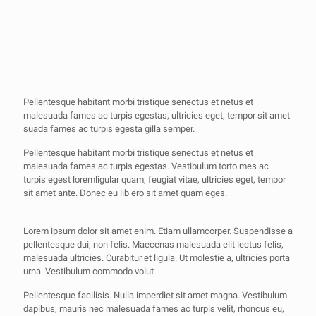
Pellentesque habitant morbi tristique senectus et netus et
malesuada fames ac turpis egestas, ultricies eget, tempor sit amet
suada fames ac turpis egesta gilla semper.
Pellentesque habitant morbi tristique senectus et netus et
malesuada fames ac turpis egestas. Vestibulum torto mes ac
turpis egest loremligular quam, feugiat vitae, ultricies eget, tempor
sit amet ante. Donec eu lib ero sit amet quam eges.
Lorem ipsum dolor sit amet enim. Etiam ullamcorper. Suspendisse a
pellentesque dui, non felis. Maecenas malesuada elit lectus felis,
malesuada ultricies. Curabitur et ligula. Ut molestie a, ultricies porta
urna. Vestibulum commodo volut
Pellentesque facilisis. Nulla imperdiet sit amet magna. Vestibulum
dapibus, mauris nec malesuada fames ac turpis velit, rhoncus eu,