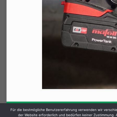
Batteriegesetz
|
Datenschutz
|
AGB
|
Impressum
Für die bestmögliche Benutzererfahrung verwenden wir verschie
der Website erforderlich und bedürfen keiner Zustimmung.