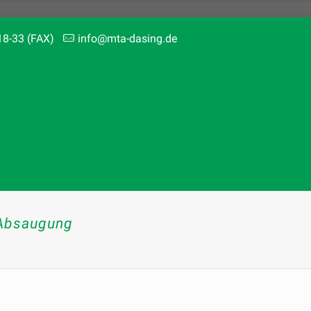
18-33 (FAX)
info@mta-dasing.de
 Absaugung