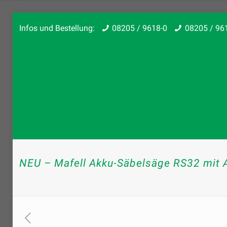
Infos und Bestellung:
08205 / 9618-0
08205 / 96
NEU – Mafell Akku-Säbelsäge RS32 mit